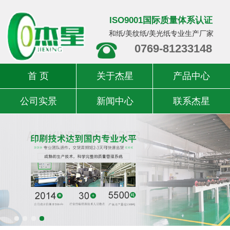
ISO9001国际质量体系认证
和纸/美纹纸/美光纸专业生产厂家
0769-81233148
首 页
关于杰星
产品中心
公司实景
新闻中心
联系杰星