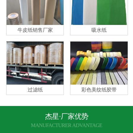
牛皮纸销售厂家
吸水纸
过滤纸
彩色美纹纸胶带
杰星·厂家优势
MANUFACTURER ADVANTAGE