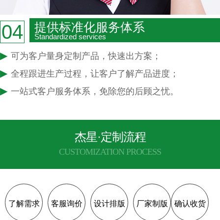
提供标准化服务体系
04
Standardized services
▶
可为客户量身定制产品，快速出方案；
▶
全程跟进生产过程，让客户了解产品进度；
▶
一站式客户服务体系，免除您的后顾之忧。
杰星·定制流程
CUSTOMIZATION PROCESS
了解需求
客服询价
设计排版
厂家制版
确认收货