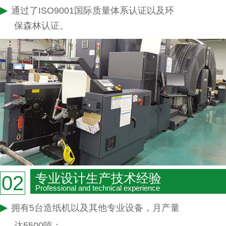
▶
通过了ISO9001国际质量体系认证以及环
保森林认证。
专业设计生产技术经验
02
Professional and technical experience
▶
拥有5台造纸机以及其他专业设备，月产量
达5500吨；