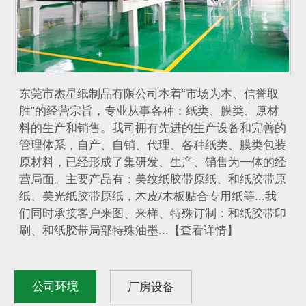
东莞市杰星纸制品有限公司本着“市场为本、信誉取
胜”的经营宗旨，专业从事各种：纸类、膜类、原材
料的生产和销售。我司拥有先进的生产设备和完善的
管理体系，自产、自销、代理、各种纸类、膜类包装
原材料，已经形成了集研发、生产、销售为一体的经
营局面。主要产品有：美纹纸胶带原纸、和纸胶带原
纸、美光纸胶带原纸，木皮/木板贴合专用纸等...我
们同时承接客户来图、来样、特殊订制：和纸胶带印
刷、和纸胶带局部特殊油墨...【查看详情】
公司环境
厂房设备