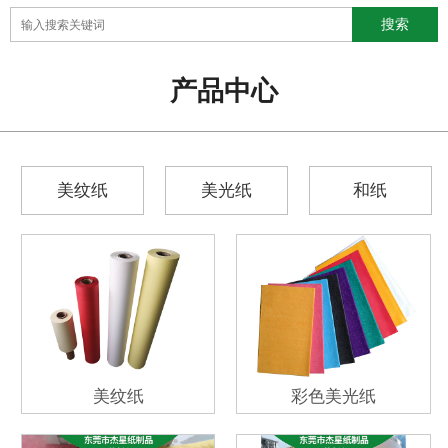
产品中心
美纹纸
美光纸
和纸
美纹纸
彩色美光纸