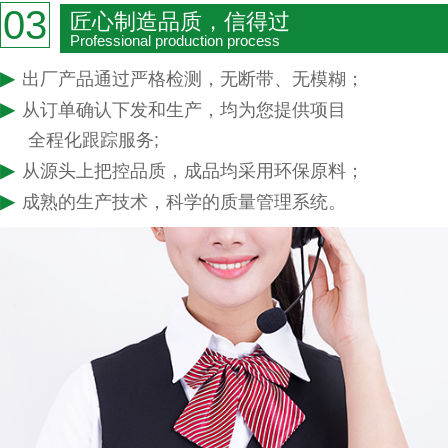
03
匠心制造品质，信得过
Professional production process
▶
出厂产品通过严格检测，无断带、无模糊；
▶
从订单确认下发和生产，均为您提供项目
全程化跟踪服务;
▶
从源头上把控品质，成品均采用环保原料；
▶
成熟的生产技术，科学的质量管理系统。