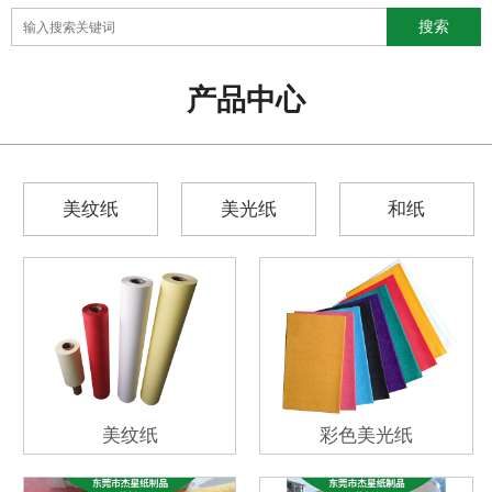
产品中心
美纹纸
美光纸
和纸
美纹纸
彩色美光纸