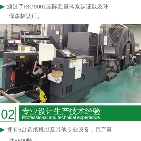
▶
通过了ISO9001国际质量体系认证以及环
保森林认证。
专业设计生产技术经验
02
Professional and technical experience
▶
拥有5台造纸机以及其他专业设备，月产量
达5500吨；