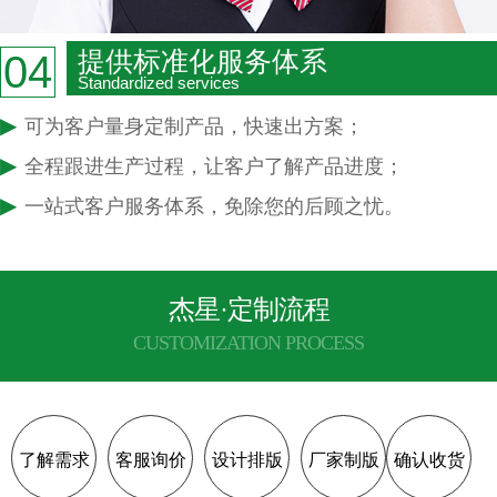
提供标准化服务体系
04
Standardized services
▶
可为客户量身定制产品，快速出方案；
▶
全程跟进生产过程，让客户了解产品进度；
▶
一站式客户服务体系，免除您的后顾之忧。
杰星·定制流程
CUSTOMIZATION PROCESS
了解需求
客服询价
设计排版
厂家制版
确认收货