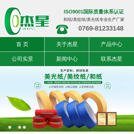
ISO9001国际质量体系认证
和纸/美纹纸/美光纸专业生产厂家
0769-81233148
首 页
关于杰星
产品中心
公司实景
新闻中心
联系杰星