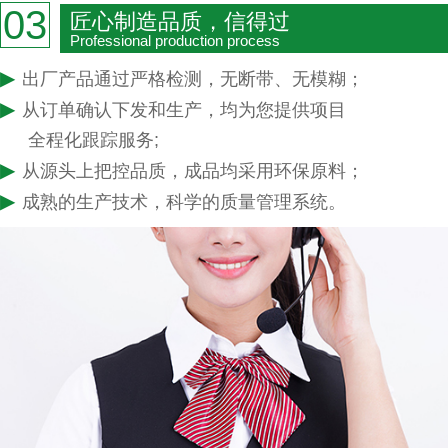
03
匠心制造品质，信得过
Professional production process
▶
出厂产品通过严格检测，无断带、无模糊；
▶
从订单确认下发和生产，均为您提供项目
全程化跟踪服务;
▶
从源头上把控品质，成品均采用环保原料；
▶
成熟的生产技术，科学的质量管理系统。