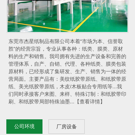
东莞市杰星纸制品有限公司本着“市场为本、信誉取
胜”的经营宗旨，专业从事各种：纸类、膜类、原材
料的生产和销售。我司拥有先进的生产设备和完善的
管理体系，自产、自销、代理、各种纸类、膜类包装
原材料，已经形成了集研发、生产、销售为一体的经
营局面。主要产品有：美纹纸胶带原纸、和纸胶带原
纸、美光纸胶带原纸，木皮/木板贴合专用纸等...我
们同时承接客户来图、来样、特殊订制：和纸胶带印
刷、和纸胶带局部特殊油墨...【查看详情】
公司环境
厂房设备