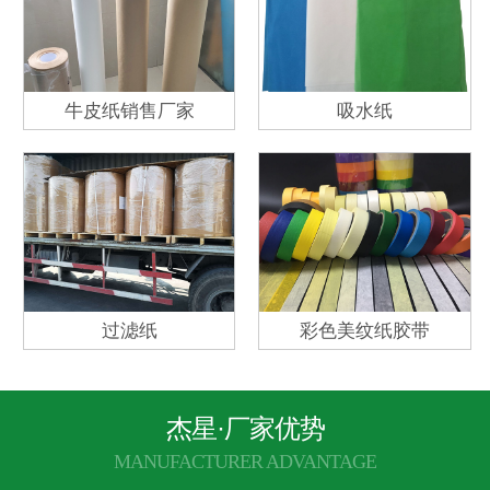
牛皮纸销售厂家
吸水纸
过滤纸
彩色美纹纸胶带
杰星·厂家优势
MANUFACTURER ADVANTAGE