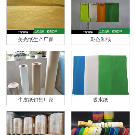
美光纸生产厂家
彩色和纸
牛皮纸销售厂家
吸水纸