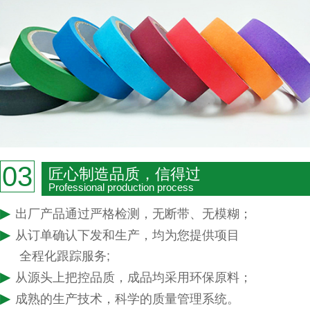
03
匠心制造品质，信得过
Professional production process
▶
出厂产品通过严格检测，无断带、无模糊；
▶
从订单确认下发和生产，均为您提供项目
全程化跟踪服务;
▶
从源头上把控品质，成品均采用环保原料；
▶
成熟的生产技术，科学的质量管理系统。