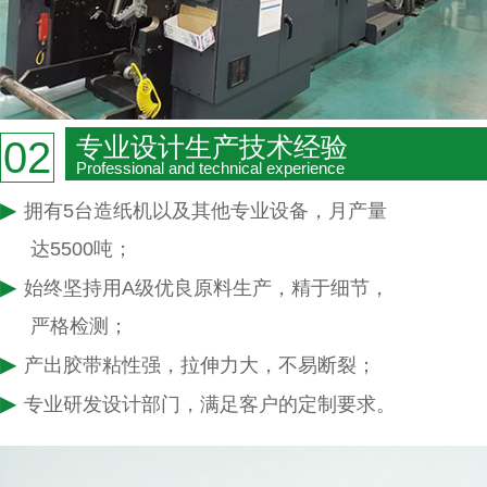
专业设计生产技术经验
02
Professional and technical experience
▶
拥有5台造纸机以及其他专业设备，月产量
达5500吨；
▶
始终坚持用A级优良原料生产，精于细节，
严格检测；
▶
产出胶带粘性强，拉伸力大，不易断裂；
▶
专业研发设计部门，满足客户的定制要求。