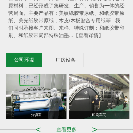
原材料，已经形成了集研发、生产、销售为一体的经
营局面。主要产品有：美纹纸胶带原纸、和纸胶带原
纸、美光纸胶带原纸，木皮/木板贴合专用纸等...我
们同时承接客户来图、来样、特殊订制：和纸胶带印
刷、和纸胶带局部特殊油墨...【查看详情】
公司环境
厂房设备
造纸车间
分切室
印刷车间
<
>
查看更多