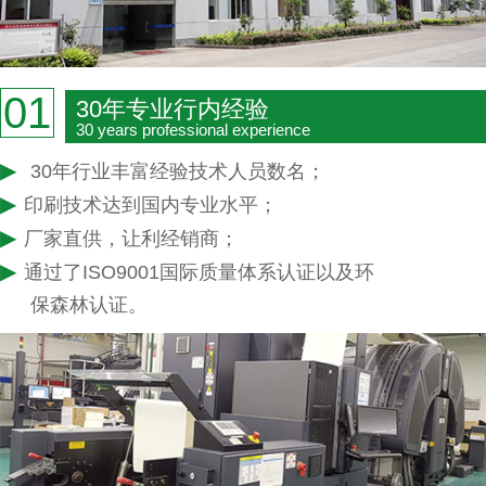
01
30年专业行内经验
30 years professional experience
▶
30年行业丰富经验技术人员数名；
▶
印刷技术达到国内专业水平；
▶
厂家直供，让利经销商；
▶
通过了ISO9001国际质量体系认证以及环
保森林认证。