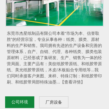
东莞市杰星纸制品有限公司本着“市场为本、信誉取
胜”的经营宗旨，专业从事各种：纸类、膜类、原材
料的生产和销售。我司拥有先进的生产设备和完善的
管理体系，自产、自销、代理、各种纸类、膜类包装
原材料，已经形成了集研发、生产、销售为一体的经
营局面。主要产品有：美纹纸胶带原纸、和纸胶带原
纸、美光纸胶带原纸，木皮/木板贴合专用纸等...我
们同时承接客户来图、来样、特殊订制：和纸胶带印
刷、和纸胶带局部特殊油墨...【查看详情】
公司环境
厂房设备