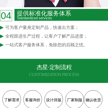
提供标准化服务体系
04
Standardized services
▶
可为客户量身定制产品，快速出方案；
▶
全程跟进生产过程，让客户了解产品进度；
▶
一站式客户服务体系，免除您的后顾之忧。
杰星·定制流程
CUSTOMIZATION PROCESS
了解需求
客服询价
设计排版
厂家制版
确认收货