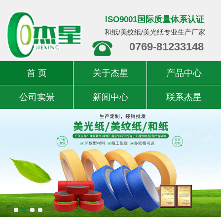
ISO9001国际质量体系认证
和纸/美纹纸/美光纸专业生产厂家
0769-81233148
首 页
关于杰星
产品中心
公司实景
新闻中心
联系杰星