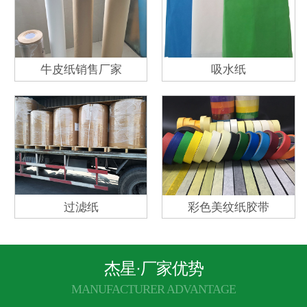
牛皮纸销售厂家
吸水纸
过滤纸
彩色美纹纸胶带
杰星·厂家优势
MANUFACTURER ADVANTAGE