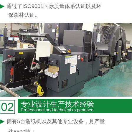
▶
通过了ISO9001国际质量体系认证以及环
保森林认证。
专业设计生产技术经验
02
Professional and technical experience
▶
拥有5台造纸机以及其他专业设备，月产量
达5500吨；