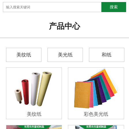
产品中心
美纹纸
美光纸
和纸
美纹纸
彩色美光纸