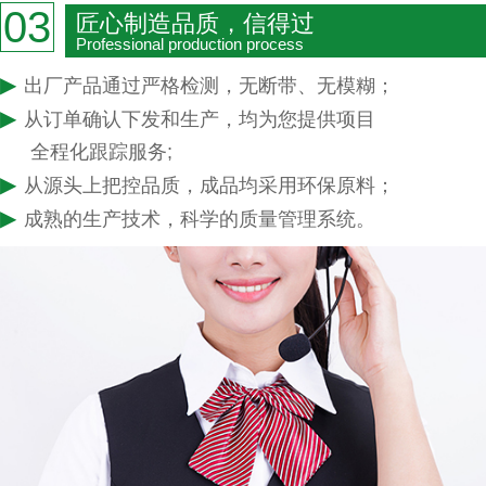
03
匠心制造品质，信得过
Professional production process
▶
出厂产品通过严格检测，无断带、无模糊；
▶
从订单确认下发和生产，均为您提供项目
全程化跟踪服务;
▶
从源头上把控品质，成品均采用环保原料；
▶
成熟的生产技术，科学的质量管理系统。